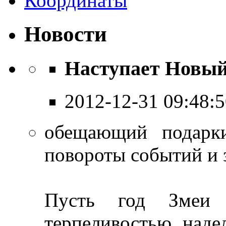
Координаты
Новости
Наступает Новый
2012-12-31 09:48:
обещающий подарк
повороты событий и 
Пусть год Змеи 
терпеливостью, наде