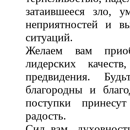
затаившееся зло, у
неприятностей и вы
ситуаций.
Желаем вам прио
лидерских качест
предвидения. Буд
благородны и благ
поступки принесу
радость.
Сил вам, духовност