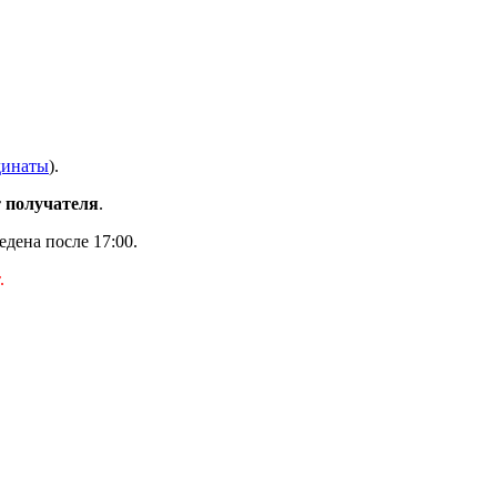
динаты
).
 получателя
.
дена после 17:00.
.