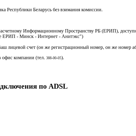
ка Республики Беларусь без взимания комиссии.
Расчетному Информационному Пространству РБ (ЕРИП), доступн
е ЕРИП - Минск - Интернет - Анитэкс")
аш лицевой счет (он же регистрационный номер, он же номер аб
в офис компании (тел.
).
388-00-05
одключения по ADSL