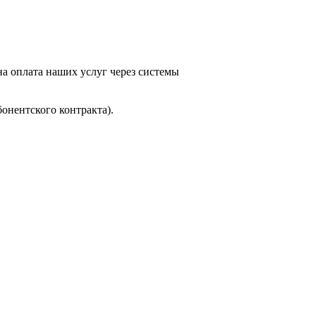
а оплата наших услуг через системы
онентского контракта).