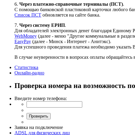
6.
Через платежно-справочные терминалы (ПСТ)
.
С помощью банковской пластиковой карточки любого бан
Список ПСТ
обновляется на сайте банка.
7.
Через систему ЕРИП
.
Для обладателей электронных денег благодаря Единому 
WebMoney
(далее - меню "Другие коммунальные в раздел
EasyPay
(далее - Минск - Интернет - Анитэкс).
Для успешного проведения платежа необходимо указать В
В случае неуверенности в вопросах оплаты обращайтесь 
Статистика
Онлайн-радио
Проверка номера на возможность п
Введите номер телефона:
Заявка на подключение
ADSL для физических лиц