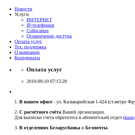
Новости
Услуги
ИНТЕРНЕТ
IP-телефония
Сollocation
Ограничение доступа
Оплата услуг
Тех. поддержка
О компании
Координаты
Оплата услуг
2010-09-10 07:15:28
1.
В нашем офисе
- ул. Кальварийская 1-424 (ст.метро Фр
2.
С расчётного счёта
Вашей организации.
Для выписки счета обратитесь в абонентский отдел (
коор
3.
В отделениях Беларусбанка
и
Белпочты
.