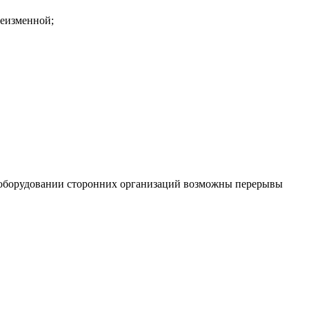
неизменной;
В оборудовании сторонних организаций возможны перерывы