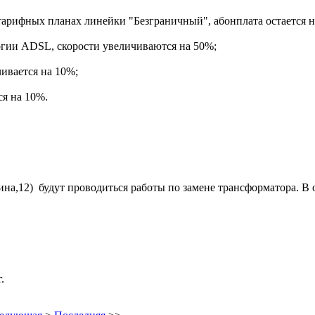
 тарифных планах линейки "Безграничный", абонплата остается 
огии ADSL, скорости увеличиваются на 50%;
чивается на 10%;
ся на 10%.
ина,12) будут проводиться работы по замене трансформатора. 
.