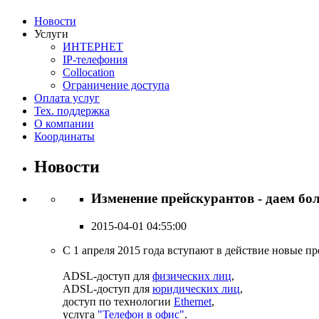
Новости
Услуги
ИНТЕРНЕТ
IP-телефония
Сollocation
Ограничение доступа
Оплата услуг
Тех. поддержка
О компании
Координаты
Новости
Изменение прейскурантов - даем бо
2015-04-01 04:55:00
С 1 апреля 2015 года вступают в действие новые п
ADSL-доступ для
физических лиц
,
ADSL-доступ для
юридических лиц
,
доступ по технологии
Ethernet
,
услуга
"Телефон в офис"
.