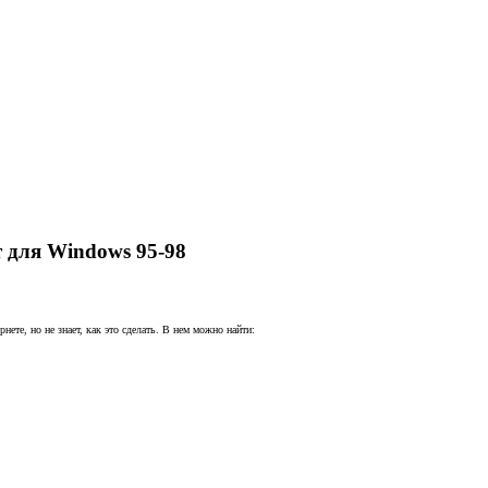
т для Windows 95-98
ете, но не знает, как это сделать. В нем можно найти: