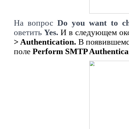
На вопрос
Do you want to che
оветить
Yes.
И в следующем ок
> Authentication.
В появившемс
поле
Perform SMTP Authentica